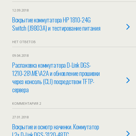
12.09.2018
Вскрытие коммутатора HP 1810-24G
Switch (J9803A) и тестирование питания
НЕТ ОТВЕТОВ
09.04.2018
Распаковка коммутатора D-Link DGS-
1210-28\ME\A2A и обновление прошивки
через консоль (CLI) посредством TFTP-
сервера
КОММЕНТАРИЯ 2
27.01.2018
Вскрытие и осмотр начинки. Коммутатор
L2+ D-Link DGS-3120-48TC