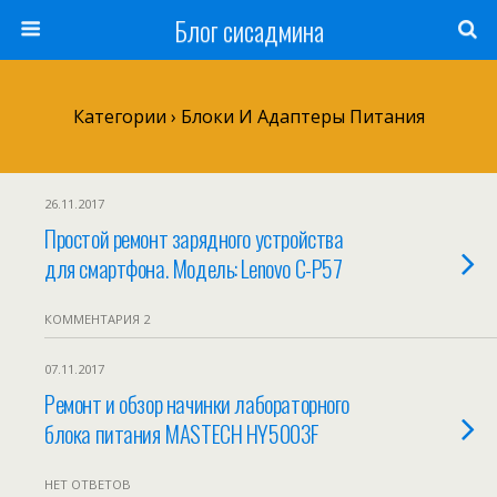
Блог сисадмина
Категории ›
Блоки И Адаптеры Питания
26.11.2017
Простой ремонт зарядного устройства
для смартфона. Модель: Lenovo C-P57
КОММЕНТАРИЯ 2
07.11.2017
Ремонт и обзор начинки лабораторного
блока питания MASTECH HY5003F
НЕТ ОТВЕТОВ