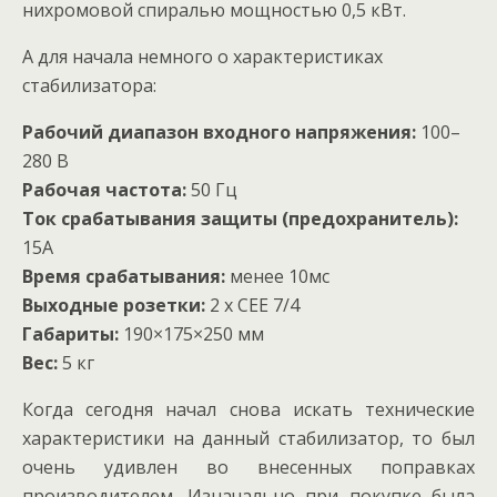
нихромовой спиралью мощностью 0,5 кВт.
А для начала немного о характеристиках
стабилизатора:
Рабочий диапазон входного напряжения:
100–
280 В
Рабочая частота:
50 Гц
Ток срабатывания защиты (предохранитель):
15А
Время срабатывания:
менее 10мс
Выходные розетки:
2 х CEE 7/4
Габариты:
190×175×250 мм
Вес:
5 кг
Когда сегодня начал снова искать технические
характеристики на данный стабилизатор, то был
очень удивлен во внесенных поправках
производителем. Изначально при покупке была