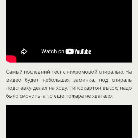
Самый последний тест с нихромовой спиралью. На
видео будет небольшая заминка, под спираль
подставку делал на ходу. Гипсокартон высох, надо
было смочить, а то ещё пожара не хватало: