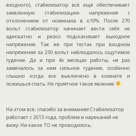
входного), стабилизатор всё ещё обеспечивает
заявленную стабилизацию напряжения с
отклонением от номинала в ±10%. После 270
вольт стабилизатор начинает вести себя не
адекватно и резко подскакивает выходное
напряжение. Так же при тестах при входном
напряжении за 230 вольт наблюдалось ощутимое
гудение. Да и при 4х месяцах работы, не раз
замечалось за ним сильное гудение, особенно
слышно когда все выключено в комнате и
ложишься спать. Не приятное такое явление
На этом всё, спасибо за внимание! Стабилизатор
работает с 2013 года, проблем и нареканий не
вижу. Ни какое ТО не проводилось.