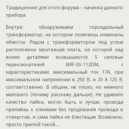
Традиционно для этого форума – начинка данного
прибора:
Внутри обнаруживаем тороидальный
трансформатор, на котором помечены номиналы
обмоток. Рядом с трансформатором под углом
расположена монтажная плата, на которой над
всеми деталями возвышаются 5 силовых
переключателей BRF-SS-112DM, с
характеристиками: максимальный ток 17А, при
максимальном напряжении в 250 В, и 20 А 125 В.
соответственно. В общем, не плохо, но немного
маловато (почему расскажу дальше). Не удивило
качество пайки, могло быть и лучше: провода
припаяны к клеммам без продевания провода в
отверстие, и сама пайка не блестящая. Возможно,
просто припой такой…..