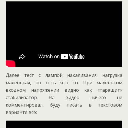
Далее тест с лампой накаливания. нагрузка
маленькая, но хоть что то. При маленьком
входном напряжении видно как «таращит»
стабилизатор. На видео ничего не
комментировал, буду писать в текстовом
варианте всё: