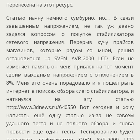
перенесена на этот ресурс.
Статью начну немного сумбурно, но….. В связи
завышенным напряжением, не так уж давно
задался вопросом о покупке стабилизатора
сетевого напряжения. Перерыв кучу прайсов
магазинов, которые рядом со мной, решил
остановиться на SVEN AVR-2000 LCD. Если не
изменяет память он меня привлек на тот момент
своим выходным напряжением с отклонением в
8%. Меня это очень порадовало и я пошел рыть
интернет в поисках обзора сиего стабилизатора, и
наткнулся на эту статью
http://www.3dnews.ru/640550 Вот сегодня и хочу
написать ещё одну статью из-за не совсем
удачного теста и не полного обзора. и снова
провести ещё один тесты. Тестированию будет
подлежать стабилизатор SVEN AVR-2000 LCD