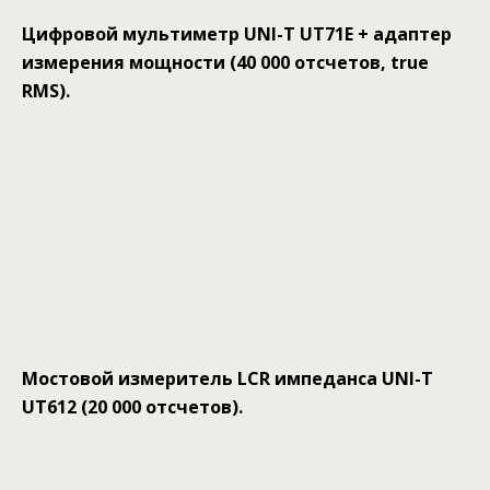
Цифровой мультиметр UNI-T UT71E + адаптер
измерения мощности (40 000 отсчетов, true
RMS).
Мостовой измеритель LCR импеданса UNI-T
UT612 (20 000 отсчетов).