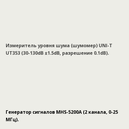
Измеритель уровня шума (шумомер) UNI-T
UT353 (30-130dB ±1.5dB, разрешение 0.1dB).
Генератор сигналов MHS-5200A (2 канала, 0-25
МГц).