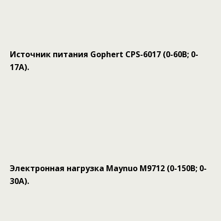
Источник питания Gophert CPS-6017 (0-60В; 0-
17А).
Электронная нагрузка Maynuo M9712 (0-150В; 0-
30А).