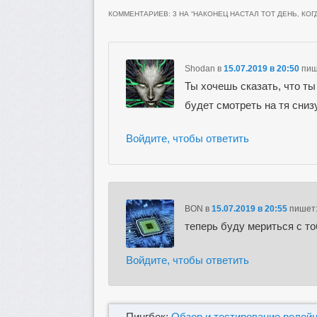
КОММЕНТАРИЕВ: 3 НА “
НАКОНЕЦ НАСТАЛ ТОТ ДЕНЬ, КО
Shodan
в
15.07.2019 в 20:50
пиш
Ты хочешь сказать, что ты
будет смотреть на тя сни
Войдите, чтобы ответить
BON
в
15.07.2019 в 20:55
пишет
теперь буду мериться с то
Войдите, чтобы ответить
Пингбек:
Обзор и тестирование релейн