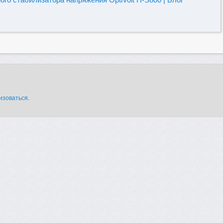
изоваться
.