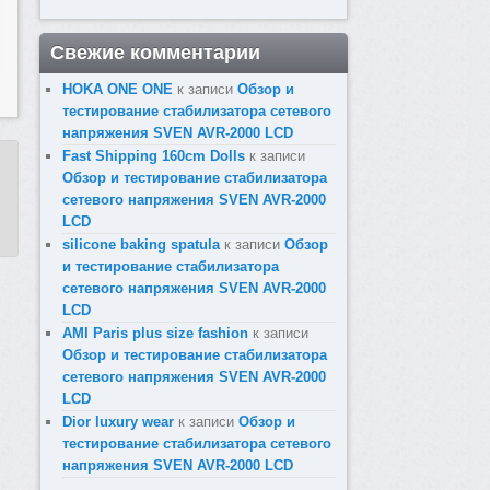
Свежие комментарии
HOKA ONE ONE
к записи
Обзор и
тестирование стабилизатора сетевого
напряжения SVEN AVR-2000 LCD
Fast Shipping 160cm Dolls
к записи
Обзор и тестирование стабилизатора
сетевого напряжения SVEN AVR-2000
LCD
silicone baking spatula
к записи
Обзор
и тестирование стабилизатора
сетевого напряжения SVEN AVR-2000
LCD
AMI Paris plus size fashion​
к записи
Обзор и тестирование стабилизатора
сетевого напряжения SVEN AVR-2000
LCD
Dior luxury wear
к записи
Обзор и
тестирование стабилизатора сетевого
напряжения SVEN AVR-2000 LCD