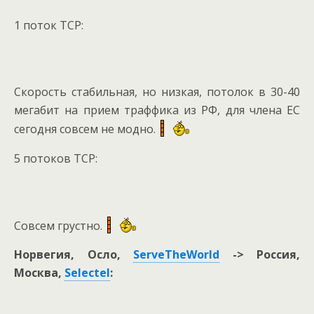
1 поток TCP:
Скорость стабильная, но низкая, потолок в 30-40
мегабит на прием траффика из РФ, для члена EC
сегодня совсем не модно.
5 потоков TCP:
Совсем грустно.
Норвегия, Осло,
ServeTheWorld
-> Россия,
Москва,
Selectel
: