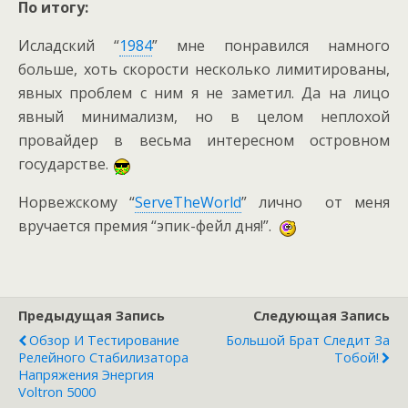
По итогу:
Исладский “
1984
” мне понравился намного
больше, хоть скорости несколько лимитированы,
явных проблем с ним я не заметил. Да на лицо
явный минимализм, но в целом неплохой
провайдер в весьма интересном островном
государстве.
Норвежскому “
ServeTheWorld
” лично от меня
вручается премия “эпик-фейл дня!”.
Предыдущая Запись
Следующая Запись
Обзор И Тестирование
Большой Брат Следит За
Релейного Стабилизатора
Тобой!
Напряжения Энергия
Voltron 5000