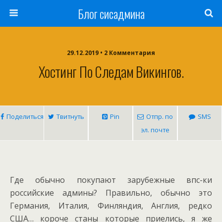
Блог сисадмина
29.12.2019 • 2 Комментария
Хостинг По Следам Викингов.
Поделиться
Твитнуть
Pin
Отпр. по
SMS
эл. почте
Где обычно покупают зарубежные впс-ки
российские админы? Правильно, обычно это
Германия, Италия, Финляндия, Англия, редко
США… короче станы которые приелись, я же