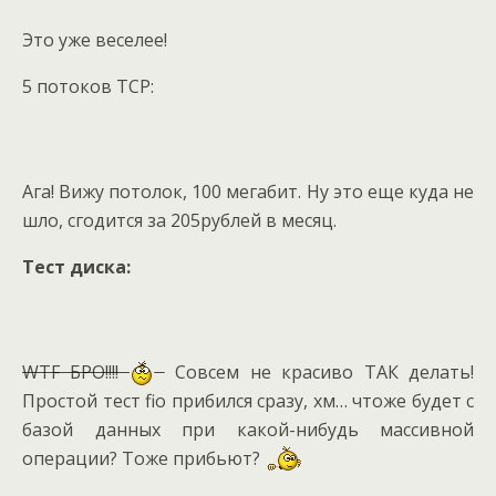
Это уже веселее!
5 потоков TCP:
Ага! Вижу потолок, 100 мегабит. Ну это еще куда не
шло, сгодится за 205рублей в месяц.
Тест диска:
WTF БРО!!!!
Совсем не красиво ТАК делать!
Простой тест fio прибился сразу, хм… чтоже будет с
базой данных при какой-нибудь массивной
операции? Тоже прибьют?