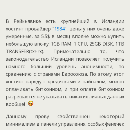
В Рейкьявике есть крупнейший в Исландии
хостинг провайдер “
1984
“, цены у них очень даже
умеренные, за 5.5$ в месяц вполне можно купить
небольшую впс-ку: 1GB RAM, 1 CPU, 25GB DISK, 1TB
TRANSFER(tx+rx). Примечательно то, что
законодательство Исландии позволяет получить
намного больший уровень анонимности, по
сравнению с странами Евросоюза. По этому этот
хостинг наряду с кредитками и пайпалом, можно
оплачивать биткоином, и при оплате биткоином
разрешается не указывать никаких личных данных
вообще!
Данному прову свойственнен некоторый
минимализм в панели управления, особых фенечек