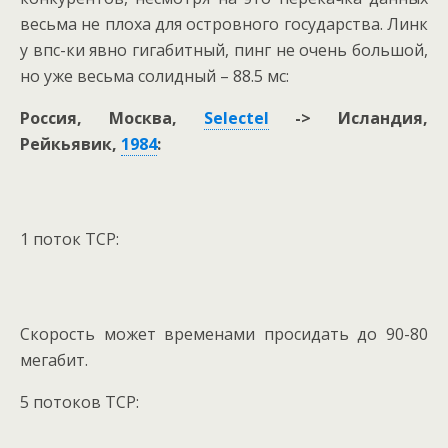
весьма не плоха для островного государства. Линк
у впс-ки явно гигабитный, пинг не очень большой,
но уже весьма солидный – 88.5 мс:
Россия, Москва,
Selectel
-> Исландия,
Рейкьявик,
1984
:
1 поток TCP:
Скорость может временами просидать до 90-80
мегабит.
5 потоков TCP: