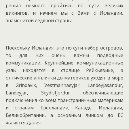
решил немного пройтись по пути великих
викингов, и начнем мы с Вами с Исландии,
знаменитой ледяной страны:
Поскольку Исландия, это по сути набор островов,
то для них очень важны подводные
коммуникации. Крупнейшие коммуникационные
узлы находятся в столице Рейкьявике, а
оптические апплинки до материков уходят в море
в Grindavik, Vestmannaeyjar, Landeyjasandur,
Landeyjar, Seydisfjordur обеспечивающие
подключения ко всем трансграничным материкам
и странам: Гренландии, Канаде, Ирландии,
Великобритании, а основным линком до ЕС
является Дания.