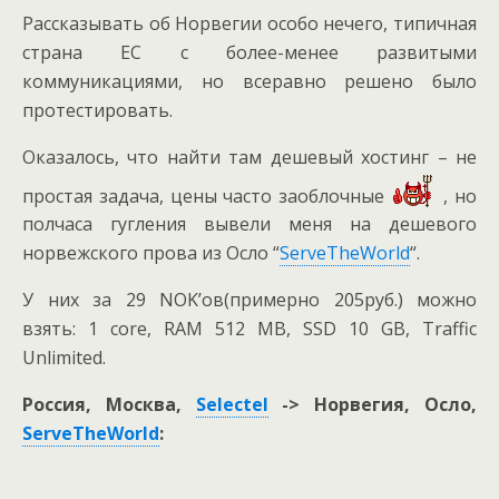
Рассказывать об Норвегии особо нечего, типичная
страна ЕС с более-менее развитыми
коммуникациями, но всеравно решено было
протестировать.
Оказалось, что найти там дешевый хостинг – не
простая задача, цены часто заоблочные
, но
полчаса гугления вывели меня на дешевого
норвежского прова из Осло “
ServeTheWorld
“.
У них за 29 NOK’ов(примерно 205руб.) можно
взять: 1 core, RAM 512 MB, SSD 10 GB, Traffic
Unlimited.
Россия, Москва,
Selectel
-> Норвегия, Осло,
ServeTheWorld
: