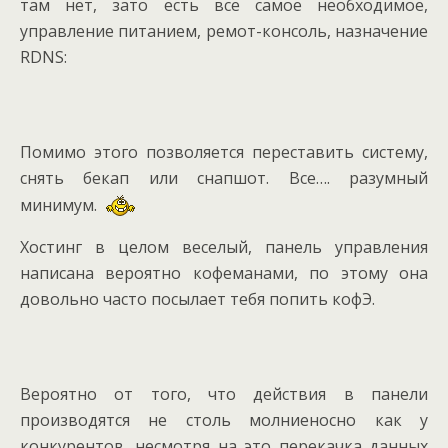
там нет, зато есть все самое необходимое,
управление питанием, ремот-консоль, назначение
RDNS:
Помимо этого позволяется переставить систему,
снять бекап или снапшот. Все…. разумный
минимум.
Хостинг в целом веселый, панель управления
написана вероятно кофеманами, по этому она
довольно часто посылает тебя попить кофЭ.
Вероятно от того, что действия в панели
производятся не столь молниеносно как у
конкурентов, несмотря на это перекачка данных