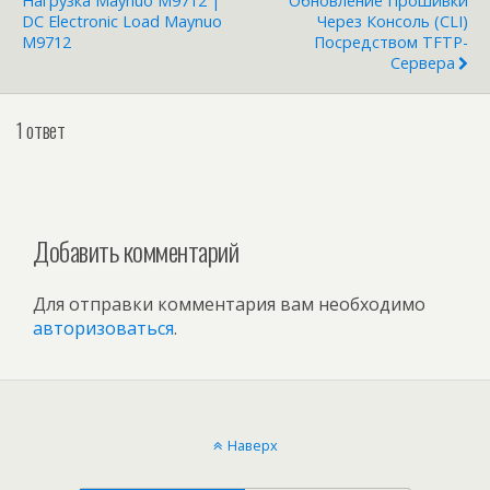
Нагрузка Maynuo M9712 |
Обновление Прошивки
DC Electronic Load Maynuo
Через Консоль (CLI)
M9712
Посредством TFTP-
Сервера
1 ответ
Добавить комментарий
Для отправки комментария вам необходимо
авторизоваться
.
Наверх