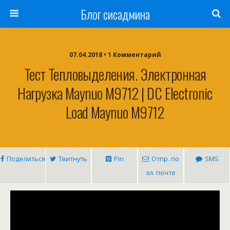
Блог сисадмина
07.04.2018 • 1 Комментарий
Тест Тепловыделения. Электронная
Нагрузка Maynuo M9712 | DC Electronic
Load Maynuo M9712
Поделиться
Твитнуть
Pin
Отпр. по
SMS
эл. почте