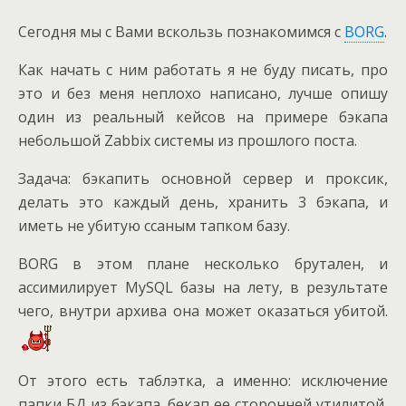
Сегодня мы с Вами вскользь познакомимся с
BORG
.
Как начать с ним работать я не буду писать, про
это и без меня неплохо написано, лучше опишу
один из реальный кейсов на примере бэкапа
небольшой Zabbix системы из прошлого поста.
Задача: бэкапить основной сервер и проксик,
делать это каждый день, хранить 3 бэкапа, и
иметь не убитую ссаным тапком базу.
BORG в этом плане несколько брутален, и
ассимилирует MySQL базы на лету, в результате
чего, внутри архива она может оказаться убитой.
От этого есть таблэтка, а именно: исключение
папки БД из бэкапа, бекап ее сторонней утилитой,