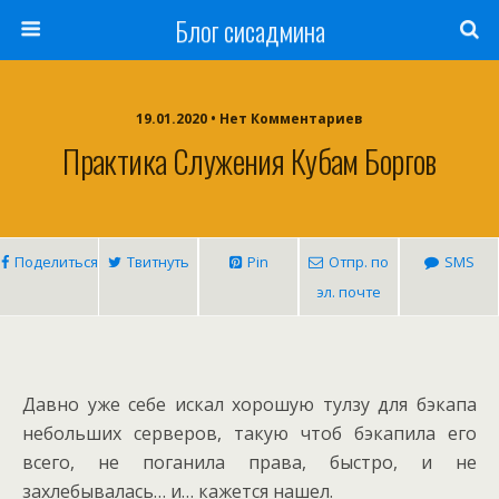
Блог сисадмина
19.01.2020 • Нет Комментариев
Практика Служения Кубам Боргов
Поделиться
Твитнуть
Pin
Отпр. по
SMS
эл. почте
Давно уже себе искал хорошую тулзу для бэкапа
небольших серверов, такую чтоб бэкапила его
всего, не поганила права, быстро, и не
захлебывалась… и… кажется нашел.